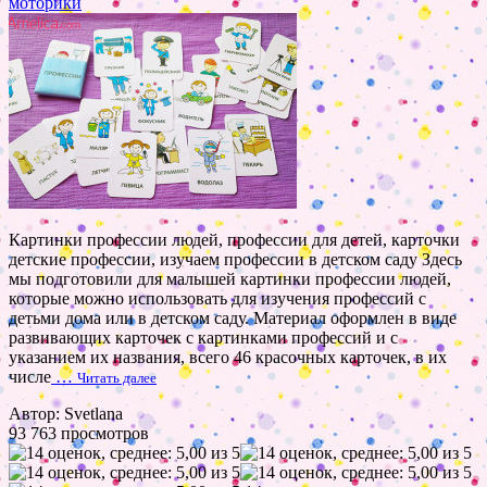
моторики
Картинки профессии людей, профессии для детей, карточки
детские профессии, изучаем профессии в детском саду Здесь
мы подготовили для малышей картинки профессии людей,
которые можно использовать для изучения профессий с
детьми дома или в детском саду. Материал оформлен в виде
развивающих карточек с картинками профессий и с
указанием их названия, всего 46 красочных карточек, в их
числе
…
Читать далее
Автор: Svetlana
93 763 просмотров