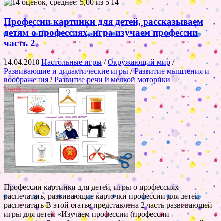
14
Профессии картинки для детей, рассказываем
детям о профессиях, игра изучаем профессии
часть 2
14.04.2018
Настольные игры
/
Окружающий мир
/
Развивающие и дидактические игры
/
Развитие мышления и
воображения
/
Развитие речи и мелкой моторики
Профессии картинки для детей, игры о профессиях
распечатать, развивающие карточки профессии для детей
распечатать В этой статье представлена 2 часть развивающей
игры для детей «Изучаем профессии (профессии