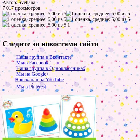
Автор: Svetlana
7 017 просмотров
1
Следите за новостями сайта
Наша группа в Вконтакте
Мы в Facebook
Наша группа в Одноклассниках
Мы на Google+
Наш канал на YouTube
Мы в Pinterest