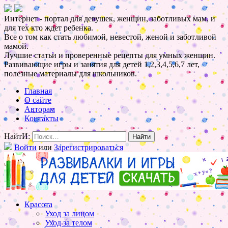
Интернет - портал для девушек, женщин, заботливых мам, и
для тех кто ждет ребенка.
Все о том как стать любимой, невестой, женой и заботливой
мамой.
Лучшие статьи и проверенные рецепты для умных женщин.
Развивающие игры и занятия для детей 1,2,3,4,5,6,7 лет,
полезные материалы для школьников.
Главная
О сайте
Авторам
Контакты
НайтИ:
Войти
или
Зарегистрироваться
Красота
Уход за лицом
Уход за телом