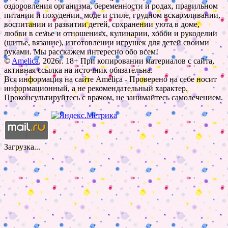
оздоровления организма, беременности и родах, правильном
питании и похудении, моде и стиле, грудном вскармливании,
воспитании и развитии детей, сохранении уюта в доме,
любви в семье и отношениях, кулинарии, хобби и рукоделии
(шитье, вязание), изготовлении игрушек для детей своими
руками. Мы расскажем интересно обо всем!
©
Amelica
, 2026г. 18+ При копировании материалов с сайта,
активная ссылка на источник обязательна.
Вся информация на сайте Amelica - Проверено на себе носит
информационный, а не рекомендательный характер.
Проконсультируйтесь с врачом, не занимайтесь самолечением.
Загрузка...