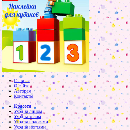
Главная
О сайте
Авторам
Контакты
Красота
Уход за лицом
Уход за телом
Уход за волосами
Уход за ногтями