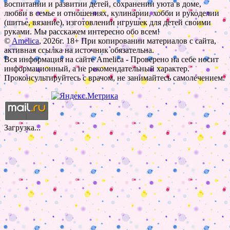
воспитании и развитии детей, сохранении уюта в доме,
любви в семье и отношениях, кулинарии, хобби и рукоделии
(шитье, вязание), изготовлении игрушек для детей своими
руками. Мы расскажем интересно обо всем!
©
Amelica
, 2026г. 18+ При копировании материалов с сайта,
активная ссылка на источник обязательна.
Вся информация на сайте Amelica - Проверено на себе носит
информационный, а не рекомендательный характер.
Проконсультируйтесь с врачом, не занимайтесь самолечением.
Загрузка...