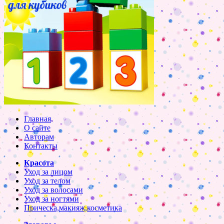
Главная
О сайте
Авторам
Контакты
Красота
Уход за лицом
Уход за телом
Уход за волосами
Уход за ногтями
Прическа,макияж,косметика