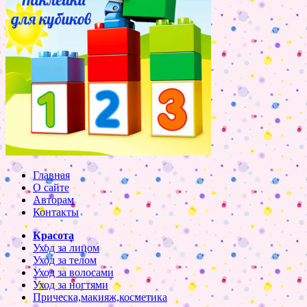
Главная
О сайте
Авторам
Контакты
Красота
Уход за лицом
Уход за телом
Уход за волосами
Уход за ногтями
Прическа,макияж,косметика