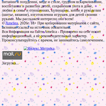
питании и похудении, моде и стиле, грудном вскармливании,
воспитании и развитии детей, сохранении уюта в доме,
любви в семье и отношениях, кулинарии, хобби и рукоделии
(шитье, вязание), изготовлении игрушек для детей своими
руками. Мы расскажем интересно обо всем!
©
Amelica
, 2026г. 18+ При копировании материалов с сайта,
активная ссылка на источник обязательна.
Вся информация на сайте Amelica - Проверено на себе носит
информационный, а не рекомендательный характер.
Проконсультируйтесь с врачом, не занимайтесь самолечением.
Загрузка...