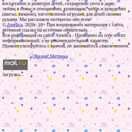
воспитании и развитии детей, сохранении уюта в доме,
любви в семье и отношениях, кулинарии, хобби и рукоделии
(шитье, вязание), изготовлении игрушек для детей своими
руками. Мы расскажем интересно обо всем!
©
Amelica
, 2026г. 18+ При копировании материалов с сайта,
активная ссылка на источник обязательна.
Вся информация на сайте Amelica - Проверено на себе носит
информационный, а не рекомендательный характер.
Проконсультируйтесь с врачом, не занимайтесь самолечением.
Загрузка...