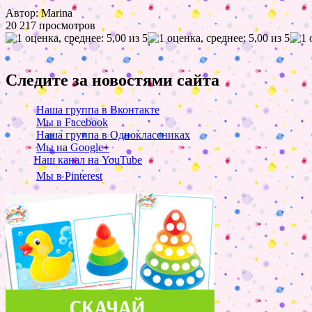
Автор: Marina
20 217 просмотров
Следите за новостями сайта
Наша группа в Вконтакте
Мы в Facebook
Наша группа в Одноклассниках
Мы на Google+
Наш канал на YouTube
Мы в Pinterest