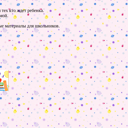
 тех кто ждет ребенка.
мой.
ные материалы для школьников.