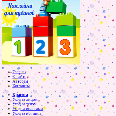
Главная
О сайте
Авторам
Контакты
Красота
Уход за лицом
Уход за телом
Уход за волосами
Уход за ногтями