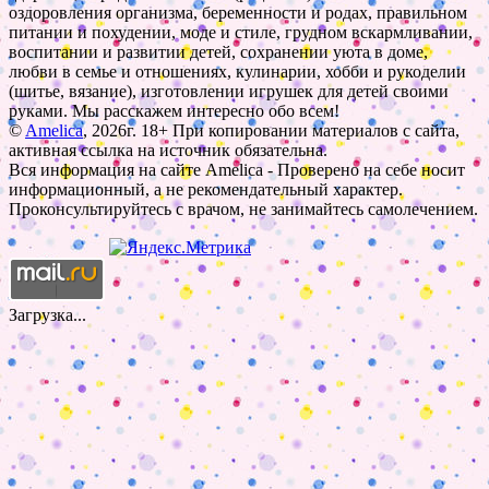
оздоровления организма, беременности и родах, правильном
питании и похудении, моде и стиле, грудном вскармливании,
воспитании и развитии детей, сохранении уюта в доме,
любви в семье и отношениях, кулинарии, хобби и рукоделии
(шитье, вязание), изготовлении игрушек для детей своими
руками. Мы расскажем интересно обо всем!
©
Amelica
, 2026г. 18+ При копировании материалов с сайта,
активная ссылка на источник обязательна.
Вся информация на сайте Amelica - Проверено на себе носит
информационный, а не рекомендательный характер.
Проконсультируйтесь с врачом, не занимайтесь самолечением.
Загрузка...