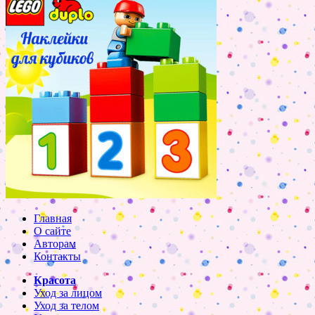
Главная
О сайте
Авторам
Контакты
Красота
Уход за лицом
Уход за телом