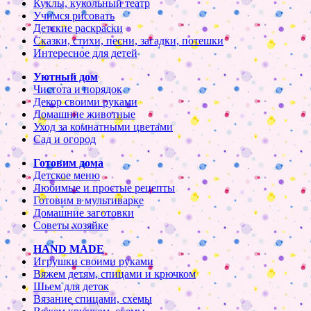
Куклы, кукольный театр
Учимся рисовать
Детские раскраски
Сказки, стихи, песни, загадки, потешки
Интересное для детей
Уютный дом
Чистота и порядок
Декор своими руками
Домашние животные
Уход за комнатными цветами
Сад и огород
Готовим дома
Детское меню
Любимые и простые рецепты
Готовим в мультиварке
Домашние заготовки
Советы хозяйке
HAND MADE
Игрушки своими руками
Вяжем детям, спицами и крючком
Шьем для деток
Вязание спицами, схемы