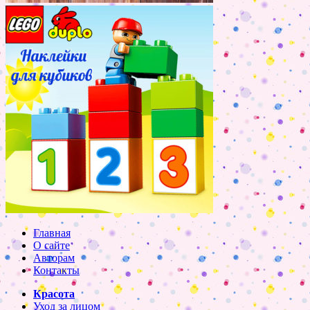
Главная
О сайте
Авторам
Контакты
Красота
Уход за лицом