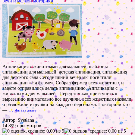
речи и мелкой моторики
Аппликация с животными для малышей, шаблоны
аппликации для малышей, детская аппликация, аппликация
для детского сада Сегодняшний вечер мы посвятили
аппликации «На ферме«. Собрал фермер всех животных и
вместе отправились делать аппликацию. Аппликация с
животными для малышей Перед тем как приступить к
вырезанию внимательно все изучили, всех животных назвали
и разложили игрушки на каждого персонажа. Повторили кто
—
…
Читать далее
Автор: Svetlana
14 899 просмотров