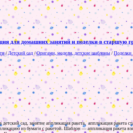
ция для домашних занятий и поделки в старшую гр
ти
/
Детский сад
/
Оригами, модели, детские шаблоны
/
Поделки 
в детский сад, занятие аппликация ракета, аппликация ракета с
ликацию из бумаги с ракетой. Шаблон — аппликация ракета взя