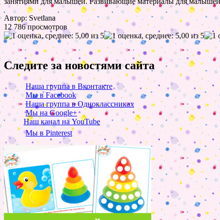
занятиями для малышей. Развивающие материалы для малыше
Автор: Svetlana
12 786 просмотров
Следите за новостями сайта
Наша группа в Вконтакте
Мы в Facebook
Наша группа в Одноклассниках
Мы на Google+
Наш канал на YouTube
Мы в Pinterest