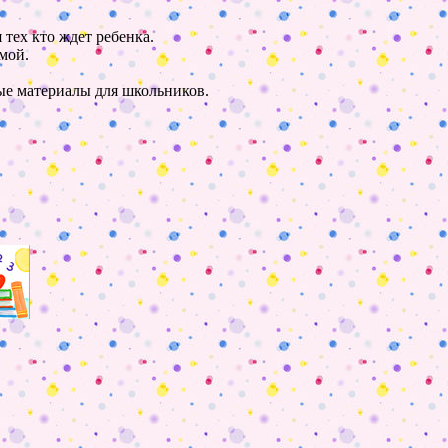
 тех кто ждет ребенка.
мой.
ные материалы для школьников.