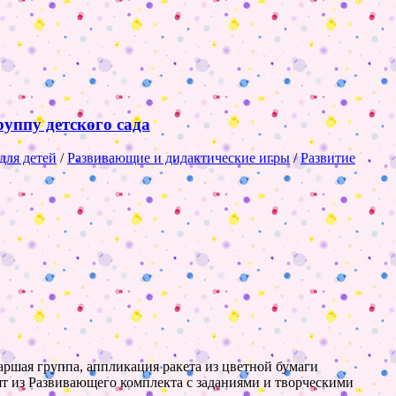
уппу детского сада
для детей
/
Развивающие и дидактические игры
/
Развитие
таршая группа, аппликация ракета из цветной бумаги
т из Развивающего комплекта с заданиями и творческими