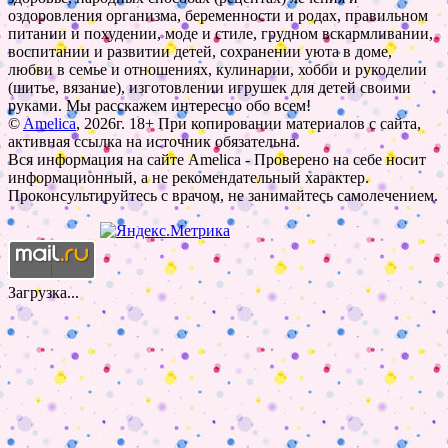
оздоровления организма, беременности и родах, правильном
питании и похудении, моде и стиле, грудном вскармливании,
воспитании и развитии детей, сохранении уюта в доме,
любви в семье и отношениях, кулинарии, хобби и рукоделии
(шитье, вязание), изготовлении игрушек для детей своими
руками. Мы расскажем интересно обо всем!
©
Amelica
, 2026г. 18+ При копировании материалов с сайта,
активная ссылка на источник обязательна.
Вся информация на сайте Amelica - Проверено на себе носит
информационный, а не рекомендательный характер.
Проконсультируйтесь с врачом, не занимайтесь самолечением.
Загрузка...