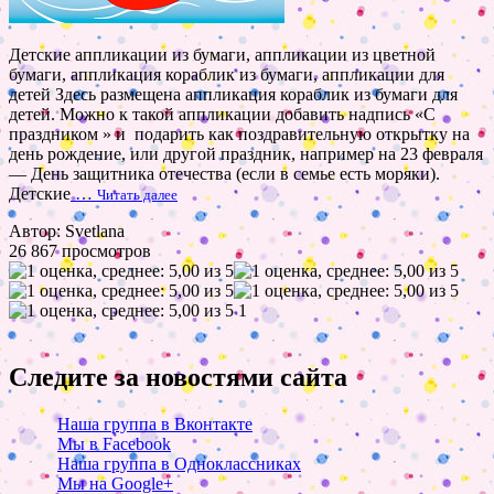
Детские аппликации из бумаги, аппликации из цветной
бумаги, аппликация кораблик из бумаги, аппликации для
детей Здесь размещена аппликация кораблик из бумаги для
детей. Можно к такой аппликации добавить надпись «С
праздником » и подарить как поздравительную открытку на
день рождение, или другой праздник, например на 23 февраля
— День защитника отечества (если в семье есть моряки).
Детские
…
Читать далее
Автор: Svetlana
26 867 просмотров
1
Следите за новостями сайта
Наша группа в Вконтакте
Мы в Facebook
Наша группа в Одноклассниках
Мы на Google+