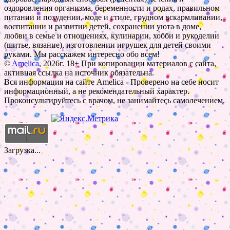
оздоровления организма, беременности и родах, правильном
питании и похудении, моде и стиле, грудном вскармливании,
воспитании и развитии детей, сохранении уюта в доме,
любви в семье и отношениях, кулинарии, хобби и рукоделии
(шитье, вязание), изготовлении игрушек для детей своими
руками. Мы расскажем интересно обо всем!
©
Amelica
, 2026г. 18+ При копировании материалов с сайта,
активная ссылка на источник обязательна.
Вся информация на сайте Amelica - Проверено на себе носит
информационный, а не рекомендательный характер.
Проконсультируйтесь с врачом, не занимайтесь самолечением.
Загрузка...