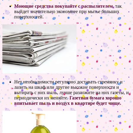
Моющие средства покупайте с распылителем,
так
выйдет значительно экономнее при мытье больших
поверхностей.
Нет необходимости регулярно доставать стремянку и
лазить на шкаф или другие высокие поверхности и
вытирать с них пыль, лучше разложите на них газеты, и
периодически их меняйте.
Газетная бумага хорошо
впитывает пыль и воздух в квартире будет чище.