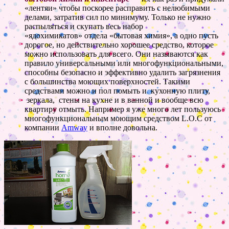
«лентяи» чтобы поскорее расправить с нелюбимыми
делами, затратив сил по минимуму. Только не нужно
распыляться и скупать весь набор
«ядохимикатов» отдела «бытовая химия», а одно пусть
дорогое, но действительно хорошее средство, которое
можно использовать для всего. Они называются как
правило универсальными или многофункциональными,
способны безопасно и эффективно удалить загрязнения
с большинства моющих поверхностей. Такими
средствами можно и пол помыть и кухонную плиту,
зеркала, стены на кухне и в ванной и вообще всю
квартиру отмыть. Например я уже много лет пользуюсь
многофункциональным моющим средством L.O.C от
компании
Amway
и вполне довольна.