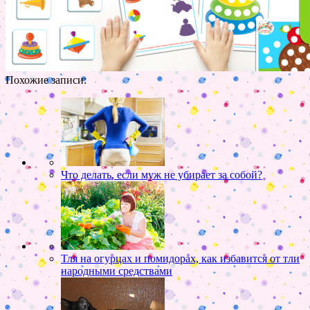
Похожие записи:
Что делать, если муж не убирает за собой?
Тля на огурцах и помидорах, как избавится от тли
народными средствами