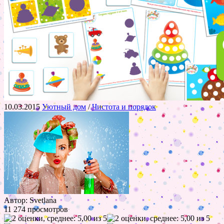
10.03.2015
Уютный дом
/
Чистота и порядок
Автор: Svetlana
11 274 просмотров