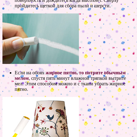
поверхность и дождитесь когда высохнет. Сверху
пройдитесь щеткой для сбора пыли и шерсти.
Если на обоях
жирное пятно, то потрите обычным
мелом
, спустя пять минут влажной тряпкой вытрите
мел. Этим способом можно и с ткани убрать жирное
пятно.