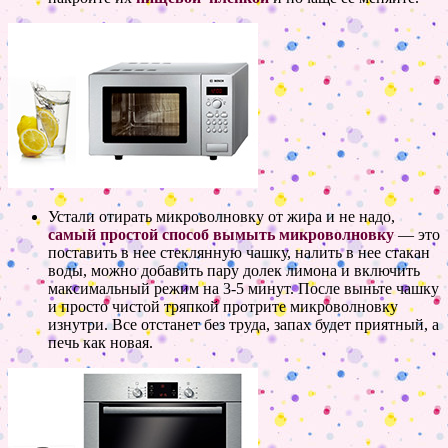
Устали отирать микроволновку от жира и не надо,
самый простой способ вымыть микроволновку
— это
поставить в нее стеклянную чашку, налить в нее стакан
воды, можно добавить пару долек лимона и включить
максимальный режим на 3-5 минут. После выньте чашку
и просто чистой тряпкой протрите микроволновку
изнутри. Все отстанет без труда, запах будет приятный, а
печь как новая.