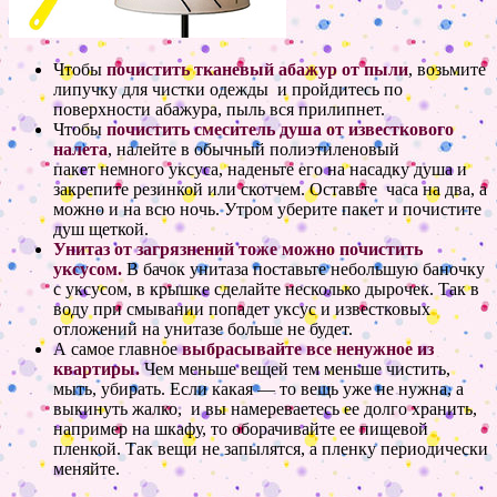
Чтобы
почистить тканевый абажур от пыли
, возьмите
липучку для чистки одежды и пройдитесь по
поверхности абажура, пыль вся прилипнет.
Чтобы
почистить смеситель душа от известкового
налета
, налейте в обычный полиэтиленовый
пакет немного уксуса, наденьте его на насадку душа и
закрепите резинкой или скотчем. Оставьте часа на два, а
можно и на всю ночь. Утром уберите пакет и почистите
душ щеткой.
Унитаз от загрязнений тоже можно почистить
уксусом.
В бачок унитаза поставьте небольшую баночку
с уксусом, в крышке сделайте несколько дырочек. Так в
воду при смывании попадет уксус и известковых
отложений на унитазе больше не будет.
А самое главное
выбрасывайте все ненужное из
квартиры.
Чем меньше вещей тем меньше чистить,
мыть, убирать. Если какая — то вещь уже не нужна, а
выкинуть жалко, и вы намереваетесь ее долго хранить,
например на шкафу, то оборачивайте ее пищевой
пленкой. Так вещи не запылятся, а пленку периодически
меняйте.