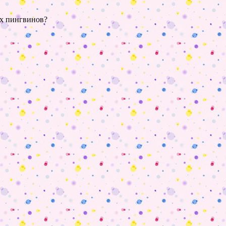
ых пингвинов?