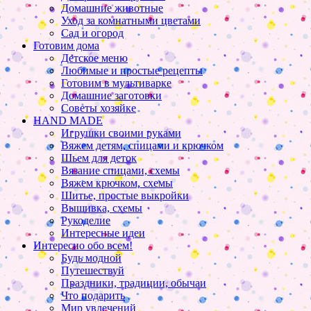
Домашние животные
Уход за комнатными цветами
Сад и огород
Готовим дома
Детское меню
Любимые и простые рецепты
Готовим в мультиварке
Домашние заготовки
Советы хозяйке
HAND MADE
Игрушки своими руками
Вяжем детям, спицами и крючком
Шьем для деток
Вязание спицами, схемы
Вяжем крючком, схемы
Шитье, простые выкройки
Вышивка, схемы
Рукоделие
Интересные идеи
Интересно обо всем!
Будь модной
Путешествуй
Праздники, традиции, обычаи
Что подарить
Мир увлечений