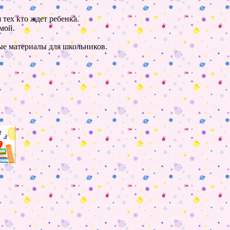
 тех кто ждет ребенка.
мой.
ные материалы для школьников.