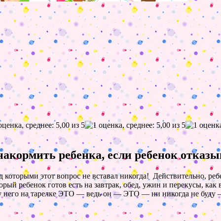
накормить ребенка, если ребенок отказы
д которыми этот вопрос не вставал
никогда
! Действительно, реб
орый ребенок готов есть на завтрак, обед, ужин и перекусы, ка
 у него на тарелке ЭТО — ведь он — ЭТО — ни
никогда
не буду 