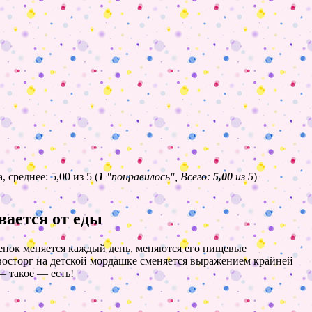
(
1
"понравилось", Всего:
5,00
из 5
)
вается от еды
енок меняется каждый день, меняются его пищевые
к восторг на детской мордашке сменяется выражением крайней
— такое — есть
!