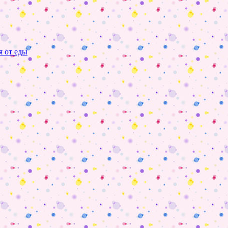
я от еды