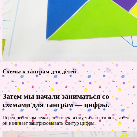
Схемы к танграм для детей
Затем мы начали заниматься со
схемами для танграм — цифры.
Перед ребенком лежит листочек, я ему читаю стишок, затем
он начинает заштриховывать контур цифры.