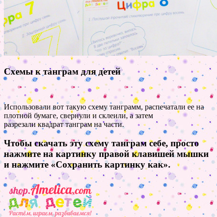
Схемы к танграм для детей
Использовали вот такую схему танграмм, распечатали ее на
плотной бумаге, свернули и склеили, а затем
разрезали квадрат танграм на части.
Чтобы скачать эту схему танграм себе, просто
нажмите на картинку правой клавишей мышки
и нажмите «Сохранить картинку как».