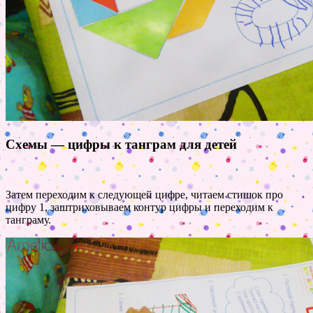
Схемы — цифры к танграм для детей
Затем переходим к следующей цифре, читаем стишок про
цифру 1, заштриховываем контур цифры и переходим к
танграму.