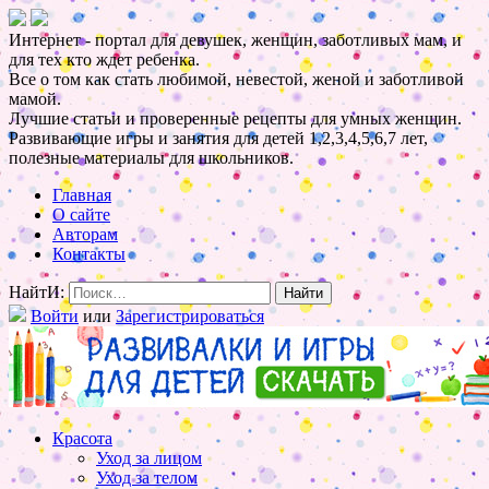
Интернет - портал для девушек, женщин, заботливых мам, и
для тех кто ждет ребенка.
Все о том как стать любимой, невестой, женой и заботливой
мамой.
Лучшие статьи и проверенные рецепты для умных женщин.
Развивающие игры и занятия для детей 1,2,3,4,5,6,7 лет,
полезные материалы для школьников.
Главная
О сайте
Авторам
Контакты
НайтИ:
Войти
или
Зарегистрироваться
Красота
Уход за лицом
Уход за телом