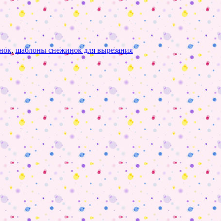
нок
,
шаблоны снежинок для вырезания