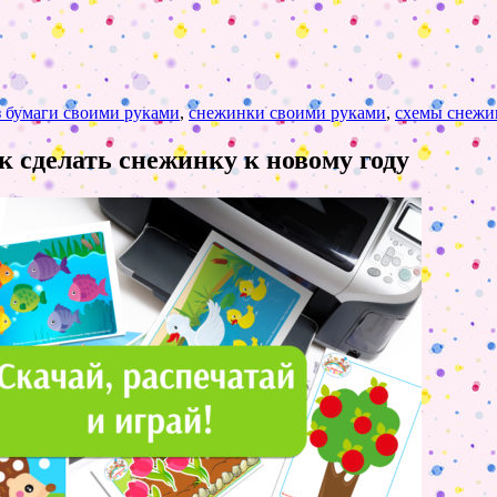
 бумаги своими руками
,
снежинки своими руками
,
схемы снежи
к сделать снежинку к новому году