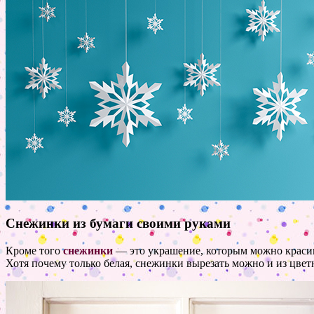
Снежинки из бумаги своими руками
Кроме того
снежинки
— это украшение, которым можно красив
Хотя почему только белая, снежинки вырезать можно и из цвет