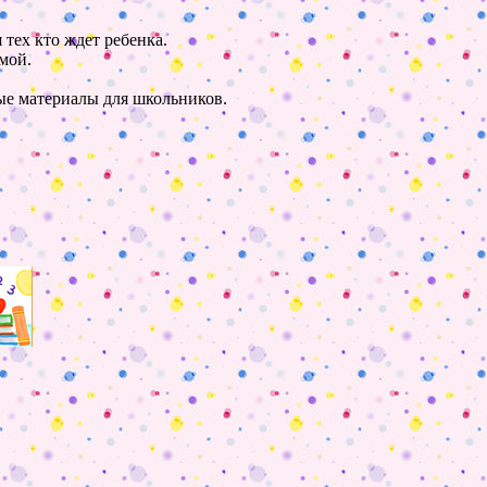
 тех кто ждет ребенка.
мой.
ные материалы для школьников.