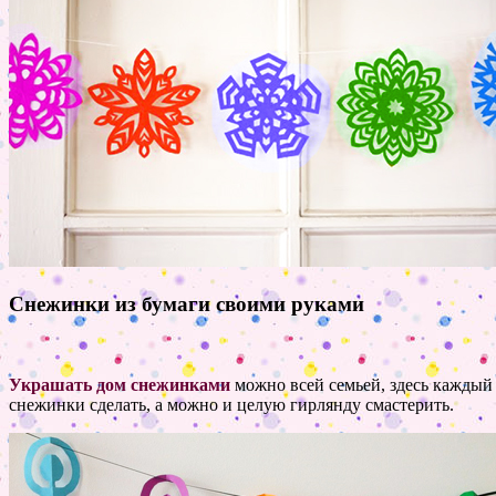
Снежинки из бумаги своими руками
Украшать дом снежинками
можно всей семьей, здесь каждый
снежинки сделать, а можно и целую гирлянду смастерить.