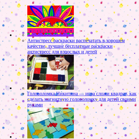
Антистресс раскраски распечатать в хорошем
качестве, лучшие бесплатные раскраски
антистресс для взрослых и детей
Головоломка Никитина — игра сложи квадрат, как
сделать магнитную головоломку для детей своими
руками