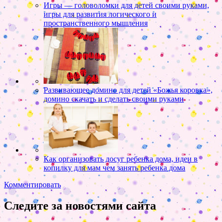
Игры — головоломки для детей своими руками,
игры для развития логического и
пространственного мышления
Развивающее домино для детей «Божья коровка»,
домино скачать и сделать своими руками
Как организовать досуг ребенка дома, идеи в
копилку для мам чем занять ребенка дома
Комментировать
Следите за новостями сайта