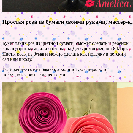
Простая роза из бумаги своими руками, мастер-к
Букет таких роз из цветной бумаги сможет сделать и ребенок
как подарок маме или бабушке на День рожденья или 8 Марта.
Цветы розы из бумаги можно сделать как поделку в детский
сад или школу.
Если вырезать не прямую, а волнистую спираль, то
получаются розы с лепестками.