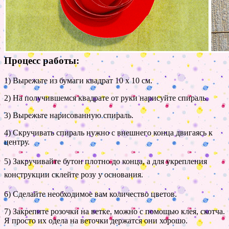
Процесс работы:
1) Вырежьте из бумаги квадрат 10 х 10 см.
2) На получившемся квадрате от руки нарисуйте спираль.
3) Вырежьте нарисованную спираль.
4) Скручивать спираль нужно с внешнего конца двигаясь к
центру.
5) Закручивайте бутон плотно до конца, а для укрепления
конструкции склейте розу у основания.
6) Сделайте необходимое вам количество цветов.
7) Закрепите розочки на ветке, можно с помощью клея, скотча.
Я просто их одела на веточки держатся они хорошо.