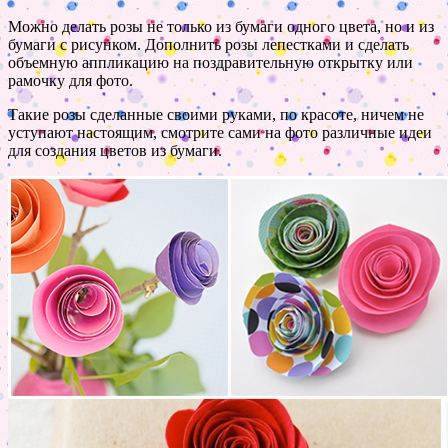
Можно делать розы не только из бумаги одного цвета, но и из
бумаги с рисунком. Дополнить розы лепестками и сделать
объемную аппликацию на поздравительную открытку или
рамочку для фото.
Такие розы сделанные своими руками, по красоте, ничем не
уступают настоящим, смотрите сами на фото различные идеи
для создания цветов из бумаги.