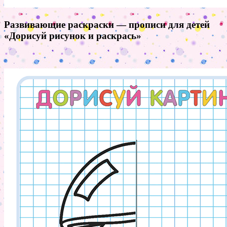
Развивающие раскраски — прописи для детей
«Дорисуй рисунок и раскрась»