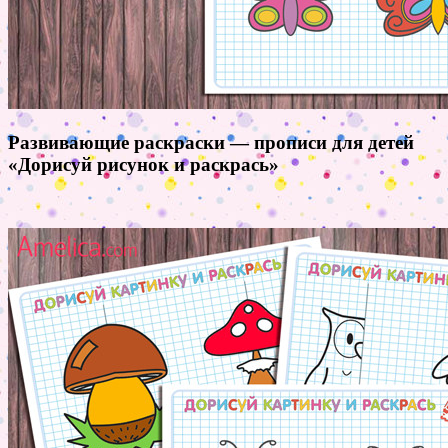
Развивающие раскраски — прописи для детей
«Дорисуй рисунок и раскрась»