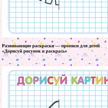
Развивающие раскраски — прописи для детей
«Дорисуй рисунок и раскрась»