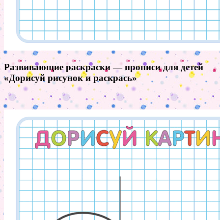
Развивающие раскраски — прописи для детей
«Дорисуй рисунок и раскрась»