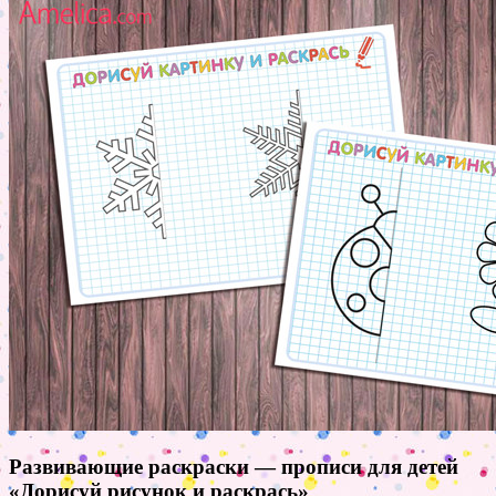
Развивающие раскраски — прописи для детей
«Дорисуй рисунок и раскрась»