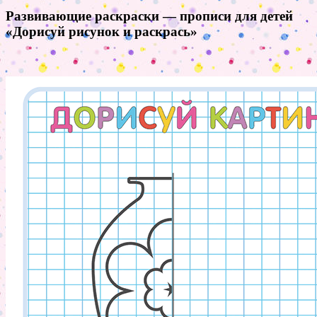
Развивающие раскраски — прописи для детей
«Дорисуй рисунок и раскрась»