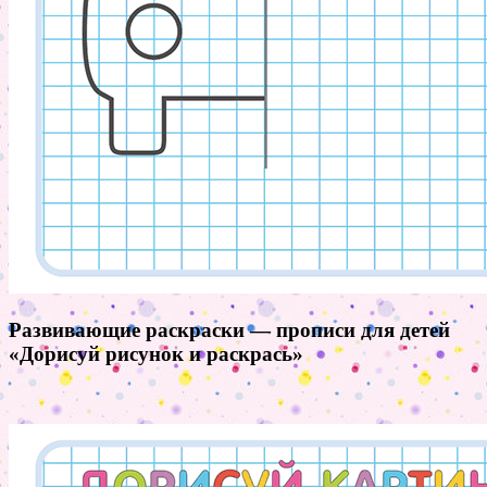
Развивающие раскраски — прописи для детей
«Дорисуй рисунок и раскрась»