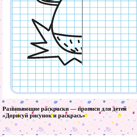
Развивающие раскраски — прописи для детей
«Дорисуй рисунок и раскрась»