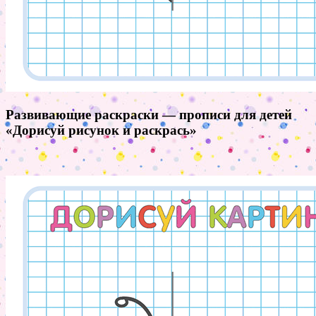
Развивающие раскраски — прописи для детей
«Дорисуй рисунок и раскрась»