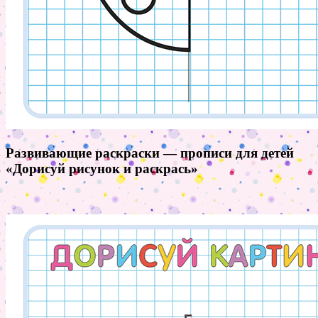
Развивающие раскраски — прописи для детей
«Дорисуй рисунок и раскрась»