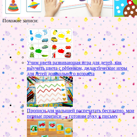
Похожие записи:
Учим цвета развивающая игра для детей, как
выучить цвета с ребенком, дидактические игры
для детей дошкольного возраста
Прописи для малышей распечатать бесплатно, мои
первые прописи — готовим руку к письму