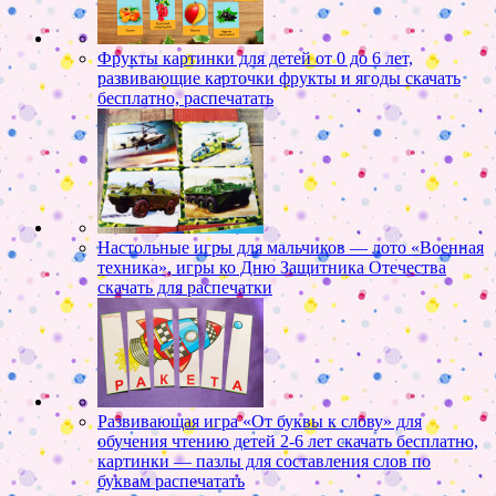
Фрукты картинки для детей от 0 до 6 лет,
развивающие карточки фрукты и ягоды скачать
бесплатно, распечатать
Настольные игры для мальчиков — лото «Военная
техника», игры ко Дню Защитника Отечества
скачать для распечатки
Развивающая игра «От буквы к слову» для
обучения чтению детей 2-6 лет скачать бесплатно,
картинки — пазлы для составления слов по
буквам распечатать