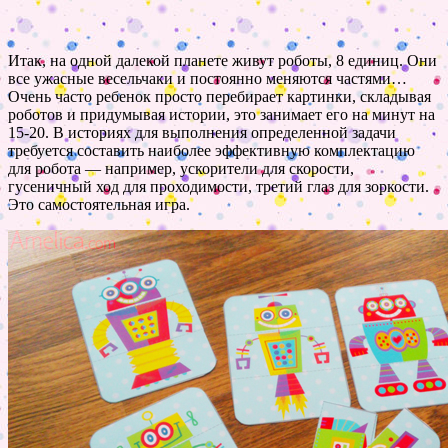
Итак, на одной далекой планете живут роботы, 8 единиц. Они
все ужасные весельчаки и постоянно меняются частями…
Очень часто ребенок просто перебирает картинки, складывая
роботов и придумывая истории, это занимает его на минут на
15-20. В историях для выполнения определенной задачи
требуется составить наиболее эффективную комплектацию
для робота — например, ускорители для скорости,
гусеничный ход для проходимости, третий глаз для зоркости.
Это самостоятельная игра.