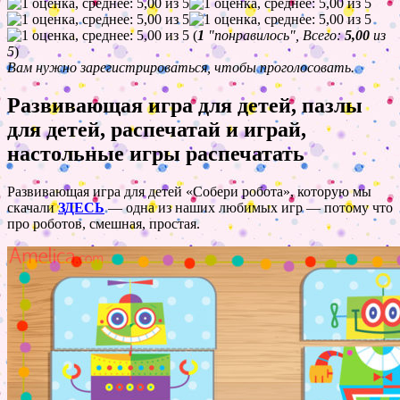
(
1
"понравилось", Всего:
5,00
из
5
)
Вам нужно зарегистрироваться, чтобы проголосовать.
Развивающая игра для детей, пазлы
для детей, распечатай и играй,
настольные игры распечатать
Развивающая игра для детей «Собери робота», которую мы
скачали
ЗДЕСЬ
— одна из наших любимых игр — потому что
про роботов, смешная, простая.