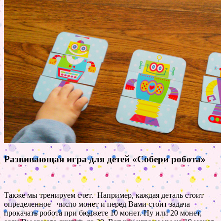
Развивающая игра для детей «Собери робота»
Также мы тренируем счет. Например, каждая деталь стоит
определенное число монет и перед Вами стоит задача
прокачать робота при бюджете 10 монет. Ну или 20 монет,