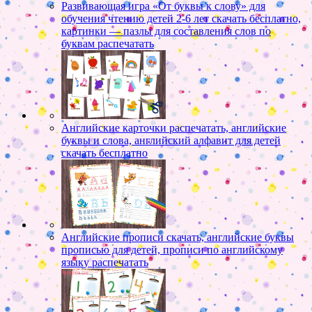
Развивающая игра «От буквы к слову» для
обучения чтению детей 2-6 лет скачать бесплатно,
картинки — пазлы для составления слов по
буквам распечатать
Английские карточки распечатать, английские
буквы и слова, английский алфавит для детей
скачать бесплатно
Английские прописи скачать, английские буквы
прописью для детей, прописи по английскому
языку распечатать