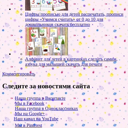
Цифры прописью для детей распечатать, прописи
цифры «Учимся считать» от 0 до 10 для
дошкольников скачать бесплатно
Алфавит для детей в картинках сделать самим,
азбука для малышей скачать для печати
Комментировать
Следите за новостями сайта
Наша группа в Вконтакте
Мы в Facebook
Наша группа в Одноклассниках
Мы на Google+
Наш канал на YouTube
Мы в Pinterest