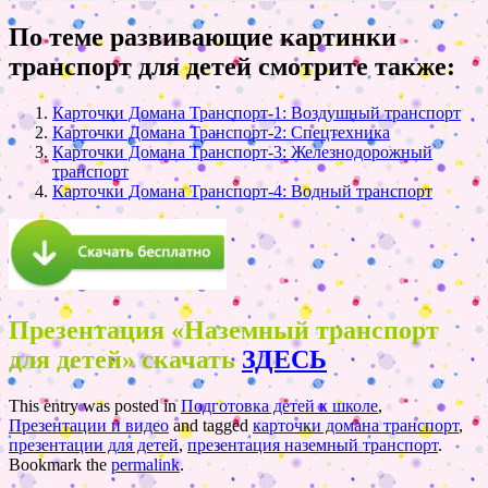
По теме развивающие картинки
транспорт для детей смотрите также:
Карточки Домана Транспорт-1: Воздушный транспорт
Карточки Домана Транспорт-2: Спецтехника
Карточки Домана Транспорт-3: Железнодорожный
транспорт
Карточки Домана Транспорт-4: Водный транспорт
Презентация «Наземный транспорт
для детей» скачать
ЗДЕСЬ
This entry was posted in
Подготовка детей к школе
,
Презентации и видео
and tagged
карточки домана транспорт
,
презентации для детей
,
презентация наземный транспорт
.
Bookmark the
permalink
.