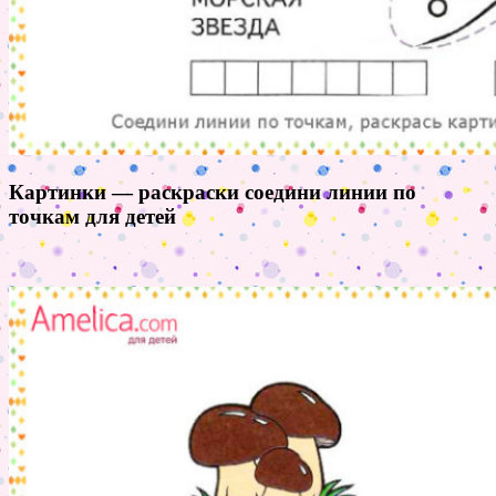
Картинки — раскраски соедини линии по
точкам для детей