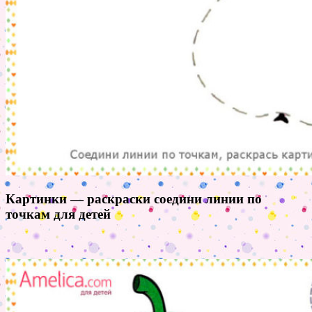
Картинки — раскраски соедини линии по
точкам для детей