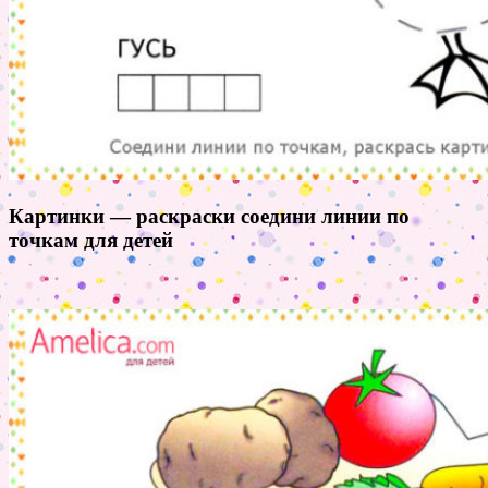
Картинки — раскраски соедини линии по
точкам для детей