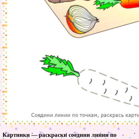
Картинки — раскраски соедини линии по