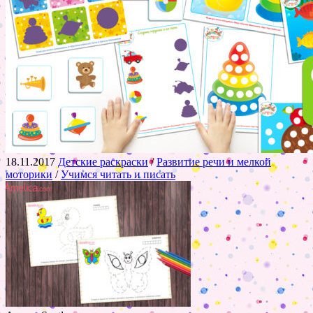
18.11.2017
Детские раскраски
/
Развитие речи и мелкой
моторики
/
Учимся читать и писать