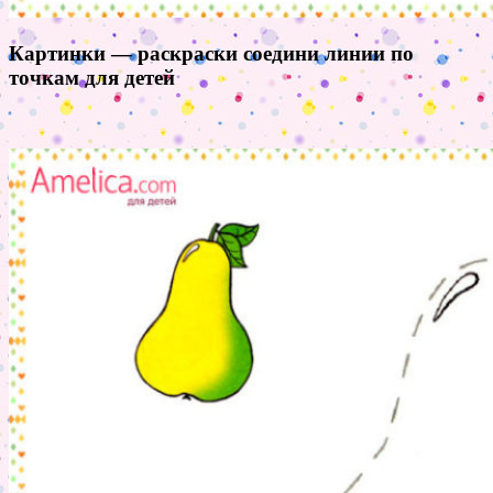
Картинки — раскраски соедини линии по
точкам для детей