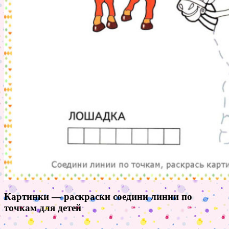
Картинки — раскраски соедини линии по
точкам для детей