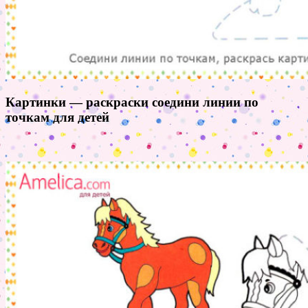
Картинки — раскраски соедини линии по
точкам для детей