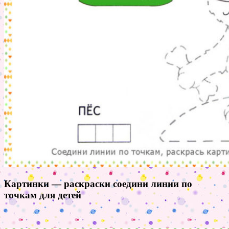
Картинки — раскраски соедини линии по
точкам для детей