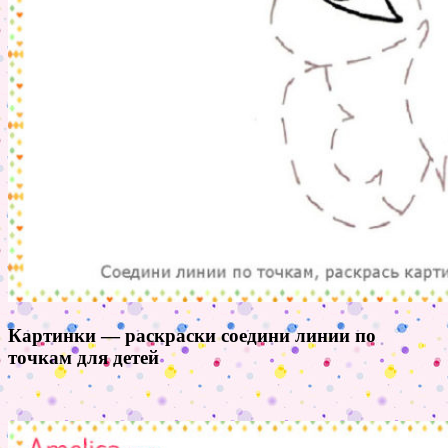
Картинки — раскраски соедини линии по
точкам для детей