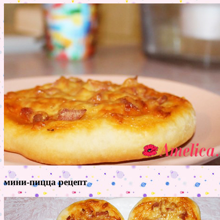
мини-пицца рецепт