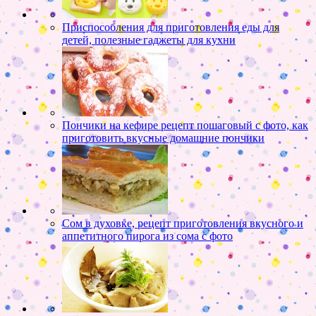
Приспособления для приготовления еды для
детей, полезные гаджеты для кухни
Пончики на кефире рецепт пошаговый с фото, как
приготовить вкусные домашние пончики
Сом в духовке, рецепт приготовления вкусного и
аппетитного пирога из сома с фото