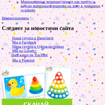
Маринованные вешенки, рецепт как просто и
вкусно мариновать вешенки на зиму в домашних
условиях
Комментировать
Следите за новостями сайта
Наша группа в Вконтакте
Мы в Facebook
Наша группа в Одноклассниках
Мы на Google+
Наш канал на YouTube
Мы в Pinterest