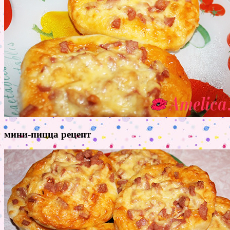
мини-пицца рецепт