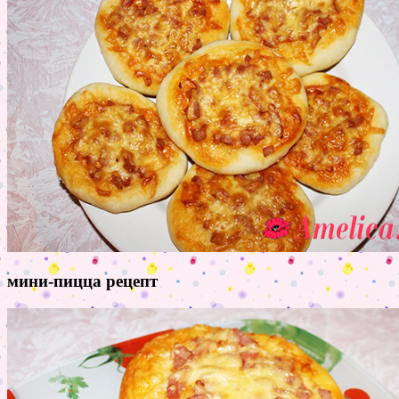
мини-пицца рецепт