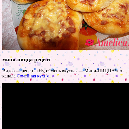
мини-пицца рецепт
Видео — рецепт «
Ну, оОчень вкусная — Мини-ПИЦЦА!» от
канала
Семейная кухня