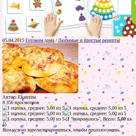
05.04.2015
Готовим дома
/
Любимые и простые рецепты
Автор: Ekaterina
8 356 просмотров
(
1
"понравилось", Всего:
5,00
из
5
)
Вам нужно зарегистрироваться, чтобы проголосовать.