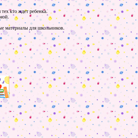
 тех кто ждет ребенка.
мой.
ные материалы для школьников.