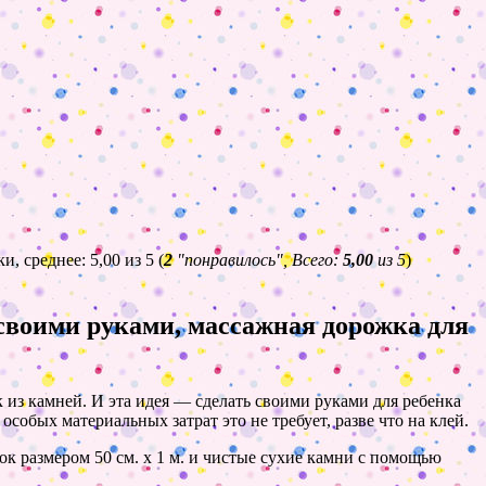
(
2
"понравилось", Всего:
5,00
из 5
)
своими руками, массажная дорожка для
 из камней. И эта идея — сделать своими руками для ребенка
собых материальных затрат это не требует, разве что на клей.
к размером 50 см. х 1 м. и чистые сухие камни с помощью