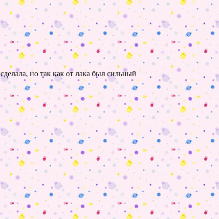
сделала, но так как от лака был сильный