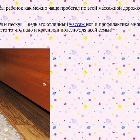
бы ребенок как можно чаще пробегал по этой массажной дорожке.
кам и песку — ведь это отличный
массаж
ног и профилактика мног
то то что надо и красиво и полезно для всей семьи!