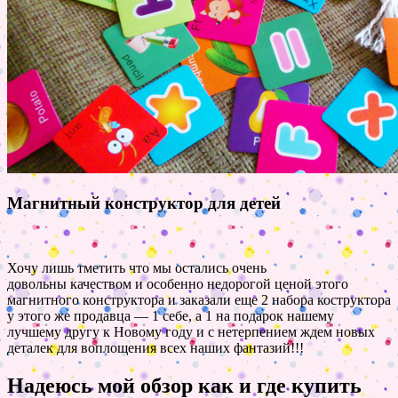
Магнитный конструктор для детей
Хочу лишь тметить что мы остались очень
довольны качеством и особенно недорогой ценой этого
магнитного конструктора и заказали еще 2 набора коструктора
у этого же продавца — 1 себе, а 1 на подарок нашему
лучшему другу к Новому году и с нетерпением ждем новых
деталек для воплощения всех наших фантазий!!!
Надеюсь мой обзор как и где купить