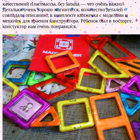
качественнй пластмассы, без запаха — что очень важно!
Детальки очень хорошо магнитятся, количество деталей
совпадало описанию, в комплекте книжечка с моделями и
мешочек для храения конструктора. Ребенок был в восторге,
констуктор нам очень понравился.