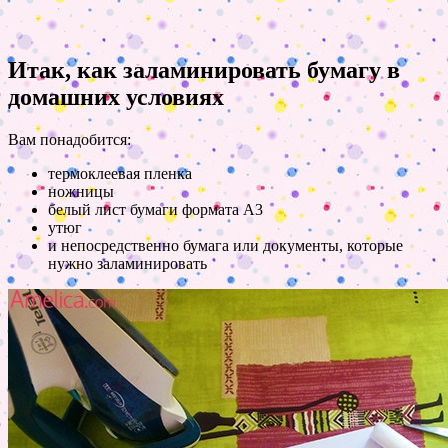
Итак, как заламинировать бумагу в
домашних условиях
Вам понадобится:
термоклеевая пленка
ножницы
белый лист бумаги формата А3
утюг
и непосредственно бумага или документы, которые
нужно заламинировать