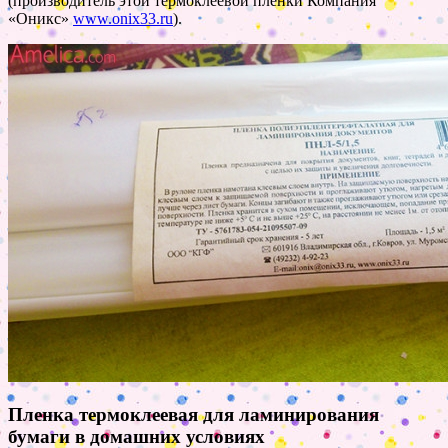
(производитель этой термоклеевой пленки Компания
«Оникс»
www.onix33.ru
).
Пленка термоклеевая для ламинирования
бумаги в домашних условиях