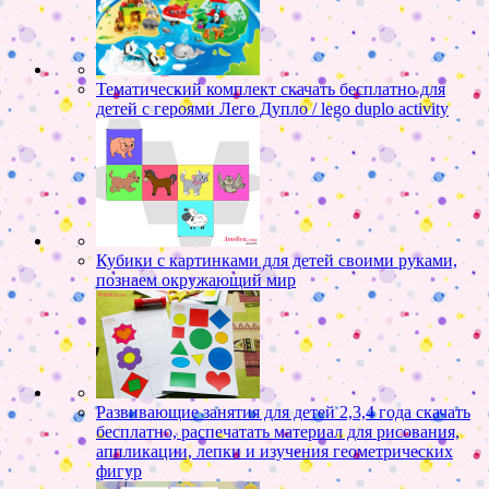
Тематический комплект скачать бесплатно для
детей с героями Лего Дупло / lego duplo activity
Кубики с картинками для детей своими руками,
познаем окружающий мир
Развивающие занятия для детей 2,3,4 года скачать
бесплатно, распечатать материал для рисования,
аппликации, лепки и изучения геометрических
фигур