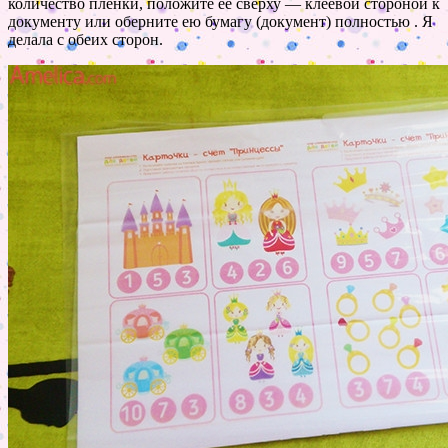
количество пленки, положите её сверху — клеевой стороной к
документу или оберните ею бумагу (документ) полностью . Я
делала с обеих сторон.