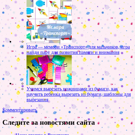
Игра — мемори «Транспорт» для мальчиков, игра
найди пару для развития памяти и внимания
Учимся вырезать ножницами из бумаги, как
научить ребенка вырезать из бумаги, шаблоны для
вырезания
Комментировать
Следите за новостями сайта