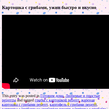
Картошка с грибами, ужин быстро и вкусно
This entry was posted in
Готовим дома
,
Любимые и простые
рецепты
and tagged
грибы с картошкой рецепт
,
жареная
картошка с грибами рецепт
,
картофель с грибами рецепт
,
картошка с грибами на сковороде рецепт
,
картошка с грибами