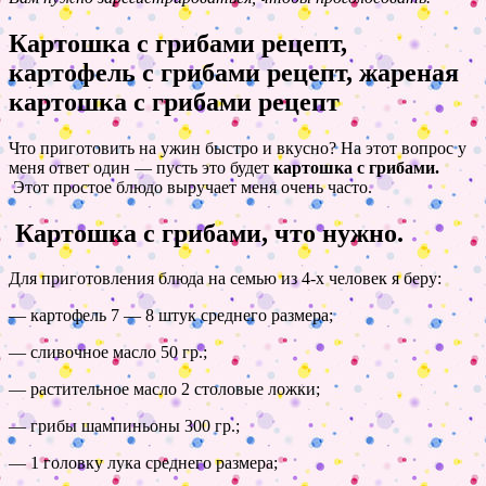
Картошка с грибами рецепт,
картофель с грибами рецепт, жареная
картошка с грибами рецепт
Что приготовить на ужин быстро и вкусно? На этот вопрос у
меня ответ один — пусть это будет
картошка с грибами.
Этот простое блюдо выручает меня очень часто.
Картошка с грибами, что нужно.
Для приготовления блюда на семью из 4-х человек я беру:
— картофель 7 — 8 штук среднего размера;
— сливочное масло 50 гр.;
— растительное масло 2 столовые ложки;
— грибы шампиньоны 300 гр.;
— 1 головку лука среднего размера;