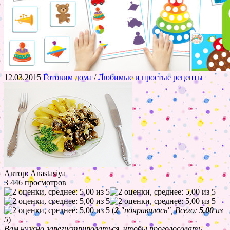
12.03.2015
Готовим дома
/
Любимые и простые рецепты
Автор: Anastasiya
3 446 просмотров
(
2
"понравилось", Всего:
5,00
из
5
)
Вам нужно зарегистрироваться, чтобы проголосовать.