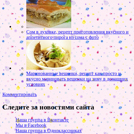
Сом в духовке, рецепт приготовления вкусного и
аппетитного пирога из сома с фото
Маринованные вешенки, рецепт как просто и
вкусно мариновать вешенки на зиму в домашних
условиях
Комментировать
Следите за новостями сайта
Наша группа в Вконтакте
Мы в Facebook
Наша группа в Одноклассниках