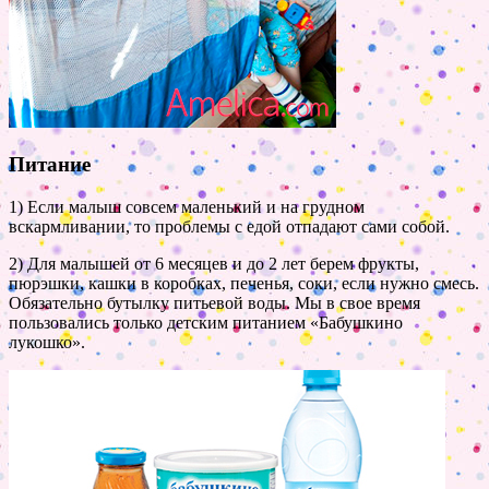
Питание
1) Если малыш совсем маленький и на грудном
вскармливании, то проблемы с едой отпадают сами собой.
2) Для малышей от 6 месяцев и до 2 лет берем фрукты,
пюрэшки, кашки в коробках, печенья, соки, если нужно смесь.
Обязательно бутылку питьевой воды. Мы в свое время
пользовались только детским питанием «Бабушкино
лукошко».