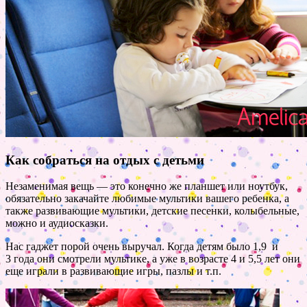
Как собраться на отдых с детьми
Незаменимая вещь — это конечно же планшет или ноутбук,
обязательно закачайте любимые мультики вашего ребенка, а
также развивающие мультики, детские песенки, колыбельные,
можно и аудиосказки.
Нас гаджет порой очень выручал. Когда детям было 1,9 и
3 года они смотрели мультике, а уже в возрасте 4 и 5,5 лет они
еще играли в развивающие игры, пазлы и т.п.