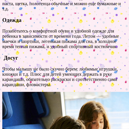
паста, щетка, полотенца обычные и можно еще бумажные и
т.д.
Одежда
Позаботьтесь о комфортной обуви и удобной одежде для
ребенка в зависимости от времени года. Летом — удобные
маечки и шортики, легенькая пижама для сна, в холодное
время теплая пижама, и удобный спортивный костюмчик.
Досуг
Чтобы малышу не было скучно берем: любимые игрушки,
книжки и т.д. Плюс для детей умеющих держать в руке
карандаши, обязательно раскраски и соответственно сами
карандаши, фломастеры.