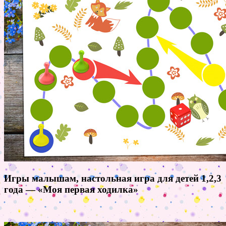
Игры малышам, настольная игра для детей 1,2,3
года — «Моя первая ходилка»