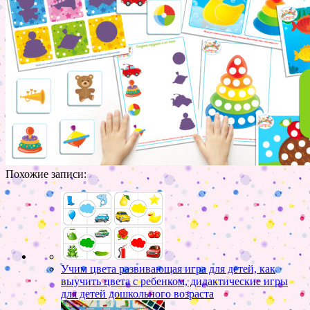
Похожие записи:
Учим цвета развивающая игра для детей, как
выучить цвета с ребенком, дидактические игры
для детей дошкольного возраста