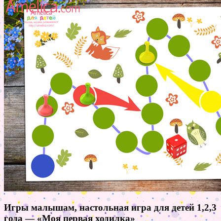
Игры малышам, настольная игра для детей 1,2,3
года — «Моя первая ходилка»