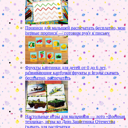
Прописи для малышей распечатать бесплатно, мои
первые прописи — готовим руку к письму
Фрукты картинки для детей от 0 до 6 лет,
развивающие карточки фрукты и ягоды скачать
бесплатно, распечатать
Настольные игры для мальчиков — лото «Военная
техника», игры ко Дню Защитника Отечества
скачать для распечатки