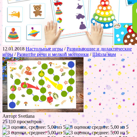
12.01.2018
Настольные игры
/
Развивающие и дидактические
игры
/
Развитие речи и мелкой моторики
/
Школа мам
Автор: Svetlana
25 110 просмотров