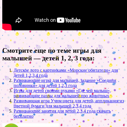
Смотрите еще по теме игры для
малышей — детей 1, 2, 3 года:
Детское лото с картинками «Морские обитатели» для
детей 1,2,3,4 года
Развивающие игры для малышей, задание «Соедини
половинки» для детей 1,2,3 года
Игры для детей своими руками «Где чей малыш»,
развивающие пазлы для малышей про животных
Развивающая игра Учим цвета для детей, аппликация из
цветной бумаги для малышей 2,3,4 года
Развивающие занятия для детей 2,3,4 года скачать
бесплатно