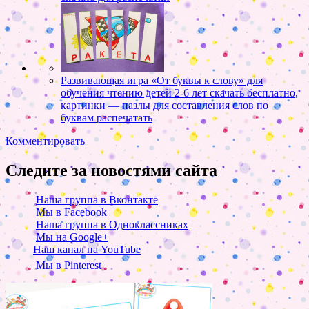
Развивающая игра «От буквы к слову» для
обучения чтению детей 2-6 лет скачать бесплатно,
картинки — пазлы для составления слов по
буквам распечатать
Комментировать
Следите за новостями сайта
Наша группа в Вконтакте
Мы в Facebook
Наша группа в Одноклассниках
Мы на Google+
Наш канал на YouTube
Мы в Pinterest