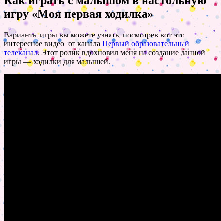
Как играть с малышом в настольную
игру «Моя первая ходилка»
Варианты игры вы можете узнать, посмотрев вот это
интересное видео от канала
Первый образовательный
телеканал
. Этот ролик вдохновил меня на создание данной
игры — ходилки для малышей.