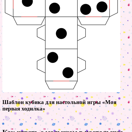
Шаблон кубика для настольной игры «Моя
первая ходилка»