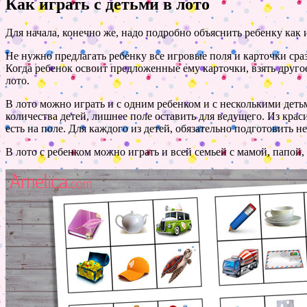
Как играть с детьми в лото
Для начала, конечно же, надо подробно объяснить ребенку как 
Не нужно предлагать ребенку все игровые поля и карточки сра
Когда ребенок освоит предложенные ему карточки, взять другое
лото.
В лото можно играть и с одним ребенком и с несколькими деть
количества детей, лишнее поле оставить для ведущего. Из крас
есть на поле. Для каждого из детей, обязательно подготовить 
В лото с ребенком можно играть и всей семьей с мамой, папой,