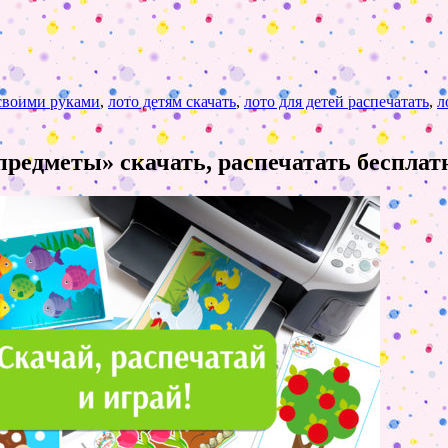
 своими руками
,
лото детям скачать
,
лото для детей распечатать
,
л
предметы» скачать, распечатать бесплат