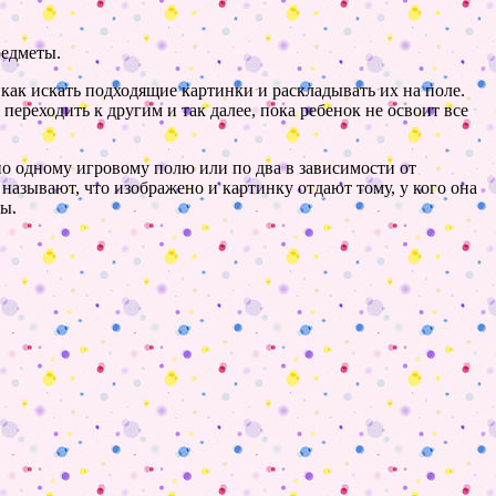
редметы.
 как искать подходящие картинки и раскладывать их на поле.
ереходить к другим и так далее, пока ребенок не освоит все
 по одному игровому полю или по два в зависимости от
называют, что изображено и картинку отдают тому, у кого она
ты.