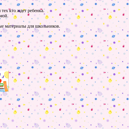
 тех кто ждет ребенка.
мой.
ные материалы для школьников.