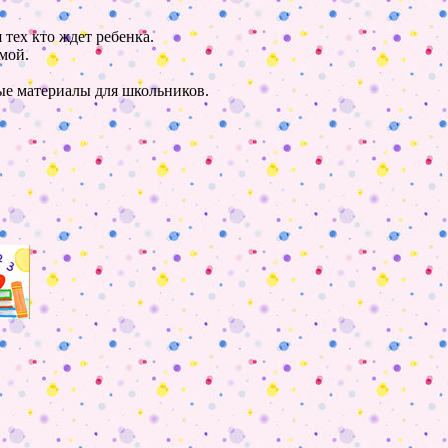
 тех кто ждет ребенка.
мой.
ные материалы для школьников.