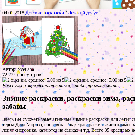
04.01.2018
Детские раскраски
/
Детский досуг
Автор: Svetlana
72 272 просмотров
Вам нужно зарегистрироваться, чтобы проголосовать.
Зимние раскраски, раскраски зима, рас
забавы
Здесь Вы сможете замечательные зимние раскраски для детей с
терем Деда Мороза, снеговик. Также раскраски с животными: з
лепят снеговика, катаются на санках и т.д. Всего 35 красивых 