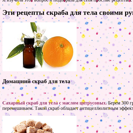
Эти рецепты скраба для тела своими ру
Домашний скраб для тела
Сахарный скраб для тела с маслом цитрусовых.
Берем 300 гр
перемешиваем. Такой скраб обладает антицеллюлитным эффек