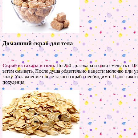
Домашний скраб для тела
Скраб из сахара и соли.
По 250 гр. сахара и соли смешать с 10
затем смывать. После душа обязательно нанести молочко или у
кожу. Увлажнение после такого скраба необходимо. Плюс таког
похудения.