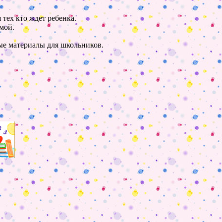
 тех кто ждет ребенка.
мой.
ные материалы для школьников.