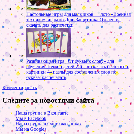
Настольные игры для мальчиков — лото «Военная
техника», игры ко Дню Защитника Отечества
скачать для распечатки
Развивающая игра «От буквы к слову» для
обучения чтению детей 2-6 лет скачать бесплатно,
картинки — пазлы для составления слов по
буквам распечатать
Комментировать
Следите за новостями сайта
Наша группа в Вконтакте
Мы в Facebook
Наша группа в Одноклассниках
Мы на Google+