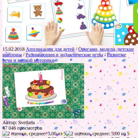
15.02.2018
Аппликации для детей
/
Оригами, модели, детские
шаблоны
/
Развивающие и дидактические игры
/
Развитие
речи и мелкой моторики
Автор: Svetlana
47 046 просмотров