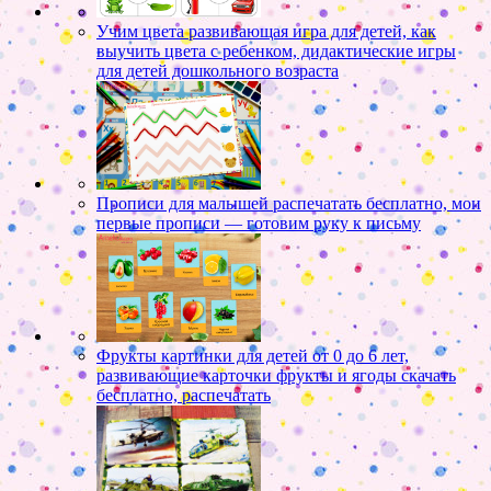
Учим цвета развивающая игра для детей, как
выучить цвета с ребенком, дидактические игры
для детей дошкольного возраста
Прописи для малышей распечатать бесплатно, мои
первые прописи — готовим руку к письму
Фрукты картинки для детей от 0 до 6 лет,
развивающие карточки фрукты и ягоды скачать
бесплатно, распечатать