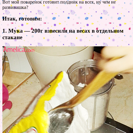
Вот мой поваренок готовит полдник на всех, ну чем не
развивашка?
Итак, готовим:
1. Мука — 200г взвесили на весах в отдельном
стакане