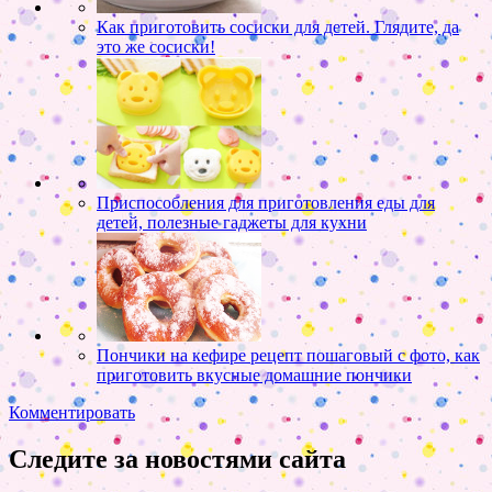
Как приготовить сосиски для детей. Глядите, да
это же сосиски!
Приспособления для приготовления еды для
детей, полезные гаджеты для кухни
Пончики на кефире рецепт пошаговый с фото, как
приготовить вкусные домашние пончики
Комментировать
Следите за новостями сайта