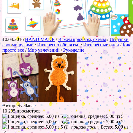
10.04.2016
HAND MADE
/
Вяжем крючком, схемы
/
Игрушки
своими руками
/
Интересно обо всем!
/
Интересные идеи
/
Как
просто все
/
Мир увлечений
/
Рукоделие
Автор: Svetlana
10 295 просмотров
(
1
"понравилось", Всего:
5,00
из
5
)