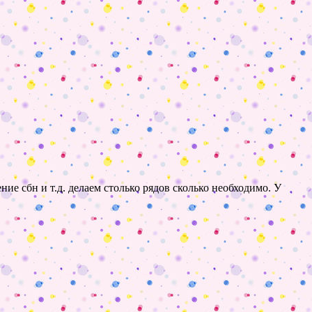
ние сбн и т.д. делаем столько рядов сколько необходимо. У