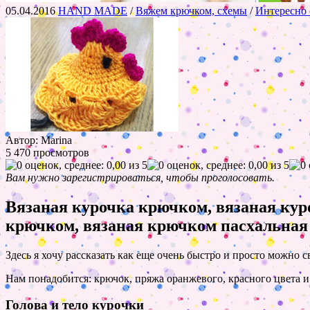
05.04.2016
HAND MADE
/
Вяжем крючком, схемы
/
Интересно 
Автор: Marina
5 470 просмотров
Вам нужно зарегистрироваться, чтобы проголосовать.
Вязаная курочка крючком, вязаная кур
крючком, вязаная крючком пасхальная
Здесь я хочу рассказать как еще очень быстро и просто можно с
Нам понадобится: крючок, пряжа оранжевого, красного цвета и
Голова и тело курочки