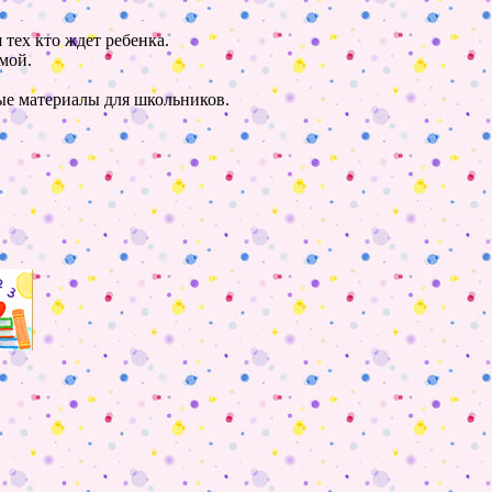
 тех кто ждет ребенка.
мой.
ные материалы для школьников.