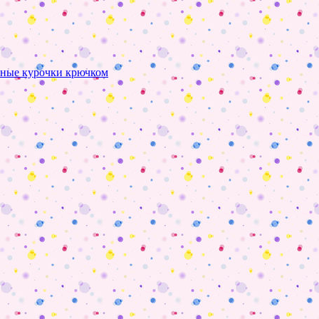
ьные курочки крючком