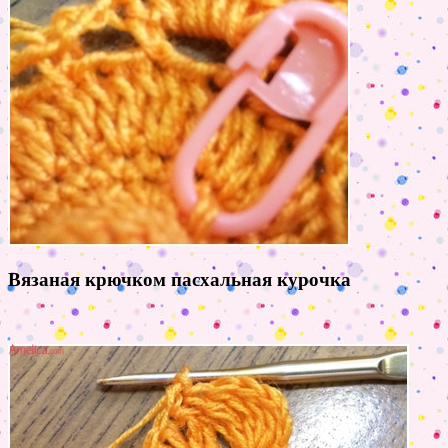
Вязаная крючком пасхальная курочка