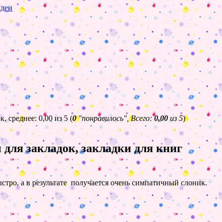
идеи
(
0
"понравилось", Всего:
0,00
из 5
)
для закладок, закладки для книг
ыстро, а в результате получается очень симпатичный слоник.