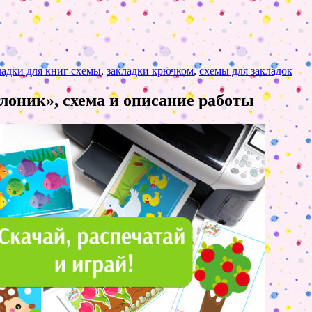
ладки для книг схемы
,
закладки крючком
,
схемы для закладок
лоник», схема и описание работы