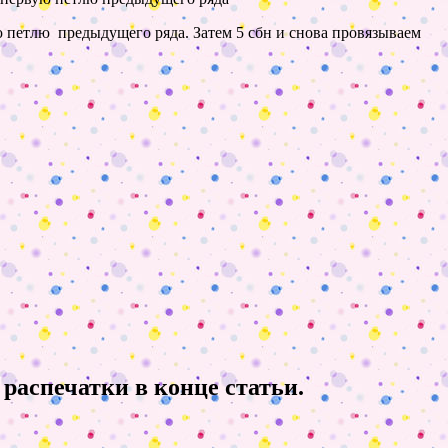
ую петлю предыдущего ряда. Затем 5 сбн и снова провязываем
распечатки в конце статьи.