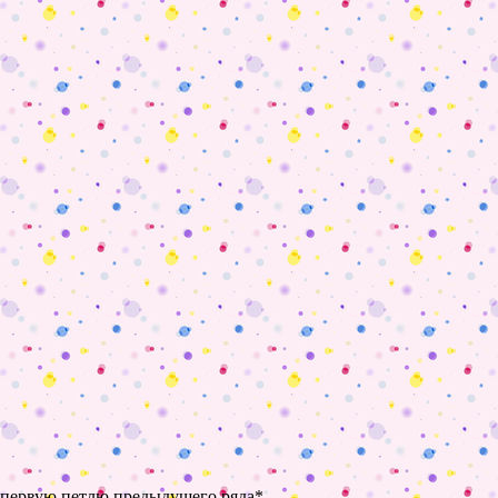
 в первую петлю предыдущего ряда*