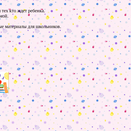
 тех кто ждет ребенка.
мой.
ные материалы для школьников.