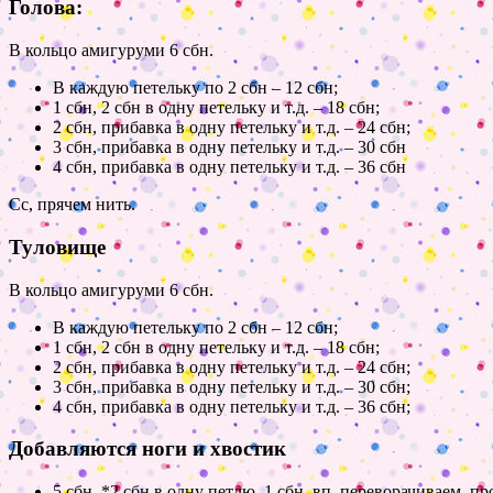
Голова:
В кольцо амигуруми 6 сбн.
В каждую петельку по 2 сбн – 12 сбн;
1 сбн, 2 сбн в одну петельку и т.д. – 18 сбн;
2 сбн, прибавка в одну петельку и т.д. – 24 сбн;
3 сбн, прибавка в одну петельку и т.д. – 30 сбн
4 сбн, прибавка в одну петельку и т.д. – 36 сбн
Сс, прячем нить.
Туловище
В кольцо амигуруми 6 сбн.
В каждую петельку по 2 сбн – 12 сбн;
1 сбн, 2 сбн в одну петельку и т.д. – 18 сбн;
2 сбн, прибавка в одну петельку и т.д. – 24 сбн;
3 сбн, прибавка в одну петельку и т.д. – 30 сбн;
4 сбн, прибавка в одну петельку и т.д. – 36 сбн;
Добавляются ноги и хвостик
5 сбн, *2 сбн в одну петлю, 1 сбн, вп, переворачиваем, 