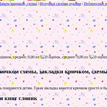
Вяжем крючком, схемы
/
Игрушки своими руками
/
Интересные 
рючком схемы, закладки крючком, схемы 
ень понравится детям. Такая закладка вяжется крючком просто и б
ля книг слоник