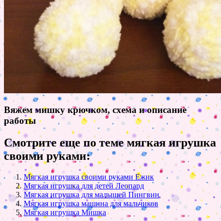
Вяжем мишку крючком, схема и описание
работы
Смотрите еще по теме мягкая игрушка
своими руками:
Мягкая игрушка своими руками Ежик
Мягкая игрушка для детей Леопард
Мягкая игрушка для малышей Пингвин
Мягкая игрушка машина для мальчиков
Мягкая игрушка Мишка