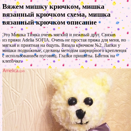
Вяжем мишку крючком, мишка
вязанный крючком схема, мишка
вязанный крючком описание
Это Мишка Тимка очень мягкий и нежный друг. Связан
из пряжи Adelia SOFIA. Очень не простая пряжа для меня, но
мягкая и приятная на ощупь. Вязала крючком №2. Лапки у
мишки подвижные, сделаны методом шарнирного крепления
с использованием пуговиц. Глазки пришиты. Бантик на
клепочке.