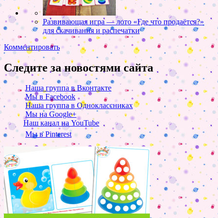
Развивающая игра — лото «Где что продаётся?»
для скачивания и распечатки
Комментировать
Следите за новостями сайта
Наша группа в Вконтакте
Мы в Facebook
Наша группа в Одноклассниках
Мы на Google+
Наш канал на YouTube
Мы в Pinterest